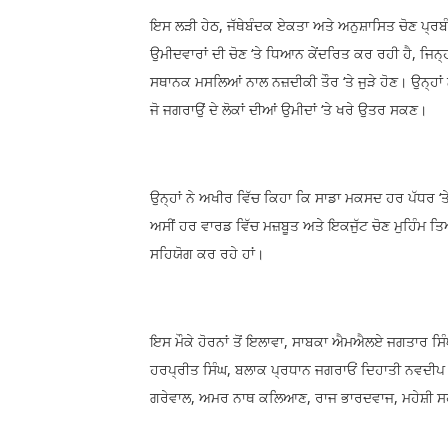
ਇਸ ਲੜੀ ਹੇਠ, ਜੱਥੇਬੰਦਕ ਏਕਤਾ ਅਤੇ ਅਨੁਸ਼ਾਸਿਤ ਚੋਣ ਪ੍ਰਬ
ਉਮੀਦਵਾਰਾਂ ਦੀ ਚੋਣ ‘ਤੇ ਧਿਆਨ ਕੇਂਦਰਿਤ ਕਰ ਰਹੀ ਹੈ, ਜਿਨ੍ਹਾਂ
ਸਥਾਨਕ ਮਸਲਿਆਂ ਨਾਲ ਨਜ਼ਦੀਕੀ ਤੌਰ ‘ਤੇ ਜੁੜੇ ਹੋਣ। ਉਨ੍ਹਾਂ
ਜੋ ਜਗਰਾਉਂ ਦੇ ਲੋਕਾਂ ਦੀਆਂ ਉਮੀਦਾਂ ‘ਤੇ ਖਰੇ ਉਤਰ ਸਕਣ।
ਉਨ੍ਹਾਂ ਨੇ ਅਖੀਰ ਵਿੱਚ ਕਿਹਾ ਕਿ ਸਾਡਾ ਮਕਸਦ ਹਰ ਪੱਧਰ ‘ਤ
ਅਸੀਂ ਹਰ ਵਾਰਡ ਵਿੱਚ ਮਜ਼ਬੂਤ ਅਤੇ ਇਕਜੁੱਟ ਚੋਣ ਮੁਹਿੰਮ 
ਸਹਿਯੋਗ ਕਰ ਰਹੇ ਹਾਂ।
ਇਸ ਮੌਕੇ ਹੋਰਨਾਂ ਤੋਂ ਇਲਾਵਾ, ਸਾਬਕਾ ਐਮਐਲਏ ਜਗਤਾਰ ਸਿੰ
ਹਰਪ੍ਰੀਤ ਸਿੰਘ, ਬਲਾਕ ਪ੍ਰਧਾਨ ਜਗਰਾਓਂ ਦਿਹਾਤੀ ਨਵਦੀਪ 
ਗਰੇਵਾਲ, ਅਮਰ ਨਾਥ ਕਲਿਆਣ, ਰਾਜ ਭਾਰਦਵਾਜ, ਮਹੇਸ਼ੀ ਸਹੋਤ