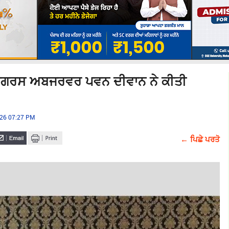
ਂ ਕਾਂਗਰਸ ਅਬਜਰਵਰ ਪਵਨ ਦੀਵਾਨ ਨੇ ਕੀਤੀ
026 07:27 PM
← ਪਿਛੇ ਪਰਤੋ