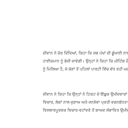
ਦੀਵਾਨ ਨੇ ਜ਼ੋਰ ਦਿੰਦਿਆਂ, ਕਿਹਾ ਕਿ ਸਭ ਪੱਖਾਂ ਦੀ ਡੂੰਘਾਈ ਨ
ਹਾਈਕਮਾਨ ਨੂੰ ਭੇਜੀ ਜਾਵੇਗੀ। ਉਨ੍ਹਾਂ ਨੇ ਕਿਹਾ ਕਿ ਮੀਟਿੰਗ 
ਨੂੰ ਮਿਲਿਆ ਹੈ, ਜੋ ਚੋਣਾਂ ਤੋਂ ਪਹਿਲਾਂ ਪਾਰਟੀ ਵਿੱਚ ਵੱਧ ਰਹੀ 
ਦੀਵਾਨ ਨੇ ਕਿਹਾ ਕਿ ਉਨ੍ਹਾਂ ਨੇ ਟਿਕਟ ਦੇ ਇੱਛੁਕ ਉਮੀਦਵਾਰ
ਵਿਚਾਰ, ਲੋਕਾਂ ਨਾਲ ਜੁੜਾਅ ਅਤੇ ਜਨਸੇਵਾ ਪ੍ਰਤੀ ਵਚਨਬੱਧ
ਵਿਸਥਾਰਪੂਰਵਕ ਵਿਚਾਰ-ਵਟਾਂਦਰੇ ਤੋਂ ਬਾਅਦ ਸੰਭਾਵਿਤ ਉਮੀਦ