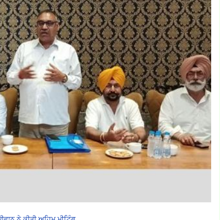
ਦੀਵਾਨ ਨੇ ਕੀਤੀ ਅਹਿਮ ਮੀਟਿੰਗ