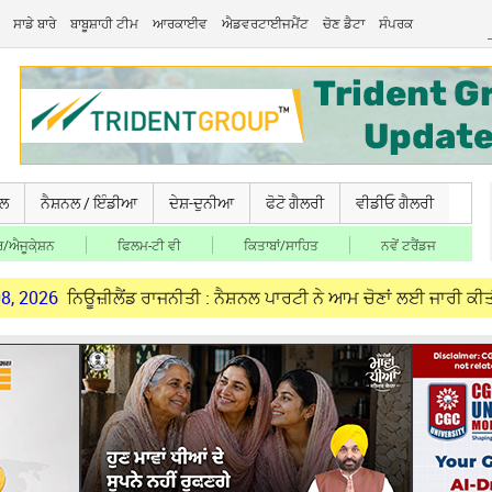
ਸਾਡੇ ਬਾਰੇ
ਬਾਬੂਸ਼ਾਹੀ ਟੀਮ
ਆਰਕਾਈਵ
ਐਡਵਰਟਾਈਜਮੈਂਟ
ਚੋਣ ਡੈਟਾ
ਸੰਪਰਕ
ਚਲ
ਨੈਸ਼ਨਲ / ਇੰਡੀਆ
ਦੇਸ਼-ਦੁਨੀਆ
ਫੋਟੋ ਗੈਲਰੀ
ਵੀਡੀਓ ਗੈਲਰੀ
/ਐਜੂਕੇ਼ਸ਼ਨ
ਫਿਲਮ-ਟੀ ਵੀ
ਕਿਤਾਬਾਂ/ਸਾਹਿਤ
ਨਵੇਂ ਟਰੈਂਡਜ
ਊਜ਼ੀਲੈਂਡ ਰਾਜਨੀਤੀ : ਨੈਸ਼ਨਲ ਪਾਰਟੀ ਨੇ ਆਮ ਚੋਣਾਂ ਲਈ ਜਾਰੀ ਕੀਤੀ ਉਮੀਦਵਾਰਾਂ 