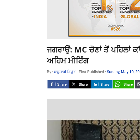
ਜਗਰਾਉਂ: MC ਚੋਣਾਂ ਤੋਂ ਪਹਿਲਾ
ਅਹਿਮ ਮੀਟਿੰਗ
By :
ਬਾਬੂਸ਼ਾਹੀ ਬਿਊਰੋ
First Published :
Sunday, May 10, 2