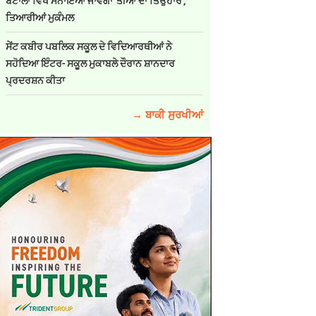
ਬਟਾਲਾ ਵਿਖੇ ਮਨਾਇਆ ਜਾਵੇਗਾ 'ਤੀਆਂ ਦਾ ਤਿਉਹਾਰ',
ਤਿਆਰੀਆਂ ਮੁਕੰਮਲ
ਸੇਂਟ ਕਬੀਰ ਪਬਲਿਕ ਸਕੂਲ ਦੇ ਵਿਦਿਆਰਥੀਆਂ ਨੇ
ਸਹੋਦਿਆ ਇੰਟਰ- ਸਕੂਲ ਮੁਕਾਬਲੇ ਦੌਰਾਨ ਸ਼ਾਨਦਾਰ
ਪ੍ਰਦਰਸ਼ਨ ਕੀਤਾ
→ ਬਾਕੀ ਸੁਰਖੀਆਂ