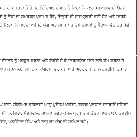
ੰਧਨ ਦੀ ਮਹੱਤਤਾ ਉੱਤੇ ਜ਼ੋਰ ਦਿੰਦਿਆਂ, ਦੀਵਾਨ ਨੇ ਕਿਹਾ ਕਿ ਕਾਂਗਰਸ ਅਗਵਾਈ ਉਹਨਾਂ
 ਨੂੰ ਲੋਕਾਂ ਦਾ ਸਮਰਥਨ ਪ੍ਰਾਪਤ ਹੋਵੇ, ਜਿਨ੍ਹਾਂ ਦੀ ਸਾਫ਼-ਸੁਥਰੀ ਛਵੀ ਹੋਵੇ ਅਤੇ ਜਿਹੜੇ
 ਨੇ ਕਿਹਾ ਕਿ ਪਾਰਟੀ ਅਜਿਹੇ ਯੋਗ ਅਤੇ ਸਮਰਪਿਤ ਉਮੀਦਵਾਰਾਂ ਨੂੰ ਮੈਦਾਨ ਵਿੱਚ ਉਤਾਰੇਗੀ
ੇ ਸੰਗਠਨ ਨੂੰ ਮਜ਼ਬੂਤ ਕਰਨਾ ਅਤੇ ਇਕੱਠੇ ਹੋ ਕੇ ਨਿਰਣਾਇਕ ਜਿੱਤ ਲਈ ਕੰਮ ਕਰਨਾ ਹੈ।
ਤਿਆਰ ਕਰਨ ਲਈ ਸਥਾਨਕ ਕਾਂਗਰਸੀ ਵਰਕਰਾਂ ਅਤੇ ਅਹੁਦੇਦਾਰਾਂ ਨਾਲ ਨਜ਼ਦੀਕੀ ਤੌਰ ‘ਤੇ
ਘ ਜੱਗਾ, ਸੀਨੀਅਰ ਕਾਂਗਰਸੀ ਆਗੂ ਪੁਸ਼ੋਤਮ ਖਲੀਫਾ, ਬਲਾਕ ਪ੍ਰਧਾਨ ਜਗਰਾਓਂ ਸ਼ਹਿਰੀ
ਸਿੰਘ, ਰਵਿੰਦਰ ਸੱਭਰਵਾਲ, ਸਾਬਕਾ ਨਗਰ ਕੌਂਸਲ ਪ੍ਰਧਾਨ ਜਤਿੰਦਰ ਪਾਲ ਰਾਣਾ, ਨਵਦੀਪ
ਾ, ਮਨਜਿੰਦਰ ਸਿੰਘ ਅਤੇ ਰਾਜੂ ਕਾਮਰੇਡ ਵੀ ਸ਼ਾਮਿਲ ਰਹੇ।