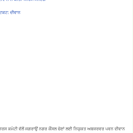
 ਟਿਕਟ: ਦੀਵਾਨ
ਕਾਂਗਰਸ ਕਮੇਟੀ ਵੱਲੋਂ ਜਗਰਾਉਂ ਨਗਰ ਕੌਂਸਲ ਚੋਣਾਂ ਲਈ ਨਿਯੁਕਤ ਅਬਜਰਵਰ ਪਵਨ ਦੀਵਾਨ