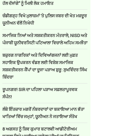
ਹੱਲ ਦੱਸਾਂਗੇ” ਨੂੰ ਮਿਲੀ ਲੋਕ ਹਮਾਇਤ
ਚੰਡੀਗੜ੍ਹ ਵਿਖੇ ਮੁਲਾਜ਼ਮਾਂ 'ਤੇ ਪੁਲਿਸ ਜਬਰ ਦੀ ਖੇਤ ਮਜ਼ਦੂਰ
ਯੂਨੀਅਨ ਵੱਲੋਂ ਨਿਖੇਧੀ
ਸਮਾਜਿਕ ਨਿਆਂ ਅਤੇ ਸਸ਼ਕਤੀਕਰਨ ਮੰਤਰਾਲੇ, NISD ਅਤੇ
ਪੰਜਾਬੀ ਯੂਨੀਵਰਸਿਟੀ ਪਟਿਆਲਾ ਵਿਚਾਲੇ ਅਹਿਮ ਸਮਝੌਤਾ
ਬਜ਼ੁਰਗ ਨਾਗਰਿਕਾਂ ਅਤੇ ਦਿਵਿਆਂਗਜਨਾਂ ਲਈ ਮੁਫ਼ਤ
ਸਹਾਇਕ ਉਪਕਰਨ ਵੰਡਣ ਲਈ ਵਿਸ਼ੇਸ਼ ਸਮਾਜਿਕ
ਸਸ਼ਕਤੀਕਰਨ ਕੈਂਪਾਂ ਦਾ ਦੂਜਾ ਪੜਾਅ ਸ਼ੁਰੂ: ਸੁਖਵਿੰਦਰ ਸਿੰਘ
ਬਿੰਦਰਾ
ਰੂਪਨਗਰ! SIR ਦਾ ਪਹਿਲਾ ਪੜਾਅ ਸਫ਼ਲਤਾਪੂਰਵਕ
ਸੰਪੰਨ!
ਲੰਬੇ ਇੰਤਜ਼ਾਰ ਮਗਰੋਂ ਨੰਬਰਦਾਰਾਂ ਦਾ ਬਕਾਇਆ ਮਾਨ ਭੱਤਾ
ਖਾਤਿਆਂ ਵਿੱਚ ਜਮ੍ਹਾਂ, ਯੂਨੀਅਨ ਨੇ ਜਤਾਇਆ ਸੰਤੋਖ
8 ਅਗਸਤ ਨੂੰ ਸ਼ਿਵ ਕੁਮਾਰ ਬਟਾਲਵੀ ਆਡੀਟੋਰੀਅਮ