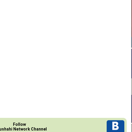
Follow
ushahi Network Channel