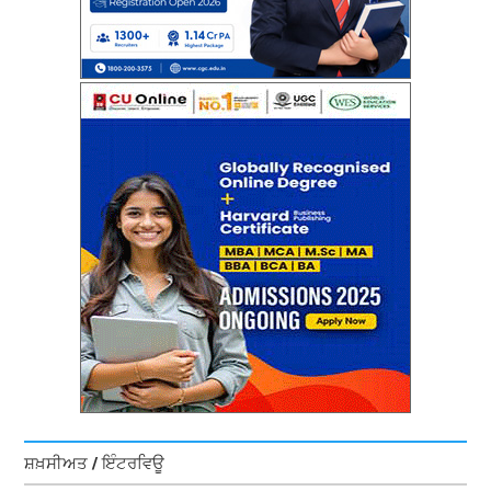
ਸ਼ਖ਼ਸੀਅਤ / ਇੰਟਰਵਿਊ