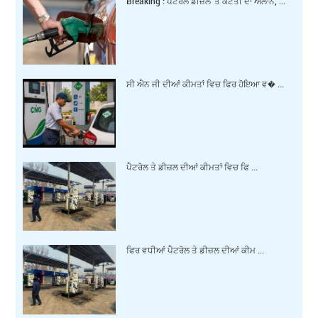
Breaking : ਪੈਟਰੋਲ ਡੀਜ਼ਲ 'ਤੇ ਕਟੌਤੀ ਦਾ ਐਲਾਨ, ...
ਸੀ ਐਨ ਜੀ ਦੀਆਂ ਕੀਮਤਾਂ ਵਿਚ ਫਿਰ ਹੋਇਆ ਵ� ...
ਪੈਟਰੋਲ ਤੇ ਡੀਜ਼ਲ ਦੀਆਂ ਕੀਮਤਾਂ ਵਿਚ ਫਿ ...
ਫਿਰ ਵਧੀਆਂ ਪੈਟਰੋਲ ਤੇ ਡੀਜ਼ਲ ਦੀਆਂ ਕੀਮ ...