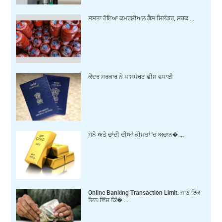
ਸਸਤਾ ਹੋਇਆ ਕਮਰਸ਼ੀਅਲ ਗੈਸ ਸਿਲੰਡਰ, ਸਰਕ ...
ਕੇਂਦਰ ਸਰਕਾਰ ਨੇ ਪਾਸਪੋਰਟ ਫੀਸ ਵਧਾਈ
ਸੋਨੇ ਅਤੇ ਚਾਂਦੀ ਦੀਆਂ ਕੀਮਤਾਂ 'ਚ ਅਚਾਨ� ...
Online Banking Transaction Limit: ਜਾਣੋ ਇੱਕ
ਦਿਨ ਵਿੱਚ ਕਿੰ� ...