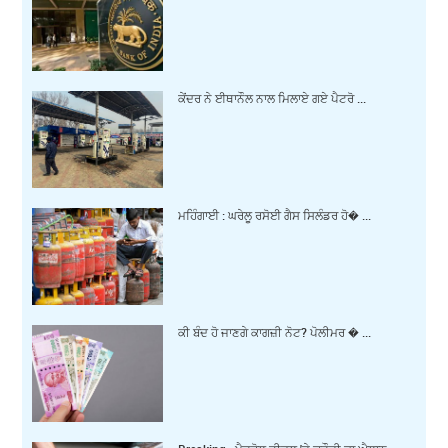
ਕੇਂਦਰ ਨੇ ਈਥਾਨੌਲ ਨਾਲ ਮਿਲਾਏ ਗਏ ਪੈਟਰੋ ...
ਮਹਿੰਗਾਈ : ਘਰੇਲੂ ਰਸੋਈ ਗੈਸ ਸਿਲੰਡਰ ਹੋ� ...
ਕੀ ਬੰਦ ਹੋ ਜਾਣਗੇ ਕਾਗਜ਼ੀ ਨੋਟ? ਪੋਲੀਮਰ � ...