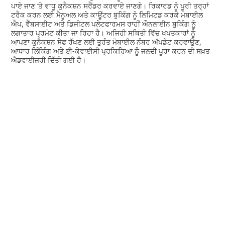
ਪਾਏ ਜਾਣ ‘ਤੇ ਵਾਧੂ ਕੁਨੈਕਸ਼ਨ ਸਰੈਂਡਰ ਕਰਵਾਏ ਜਾਣਗੇ। ਰਿਕਾਰਡ ਨੂੰ ਪੂਰੀ ਤਰ੍ਹਾਂ
ਟਰੈਕ ਕਰਨ ਲਈ ਮੈਨੂਅਲ ਅਤੇ ਕਾਊਂਟਰ ਬੁਕਿੰਗ ਨੂੰ ਲਿਮਿਟਡ ਕਰਕੇ ਮੋਬਾਈਲ
ਐਪ, ਵੈੱਬਸਾਈਟ ਅਤੇ ਡਿਜੀਟਲ ਪਲੇਟਫਾਰਮਸ ਰਾਹੀਂ ਔਨਲਾਈਨ ਬੁਕਿੰਗ ਨੂੰ
ਲਗਾਤਾਰ ਪ੍ਰਮੋਟ ਕੀਤਾ ਜਾ ਰਿਹਾ ਹੈ। ਅਜਿਹੀ ਸਥਿਤੀ ਵਿੱਚ ਖਪਤਕਾਰਾਂ ਨੂੰ
ਆਪਣਾ ਕੁਨੈਕਸ਼ਨ ਸੇਫ ਰੱਖਣ ਲਈ ਤੁਰੰਤ ਮੋਬਾਈਲ ਨੰਬਰ ਅੱਪਡੇਟ ਕਰਵਾਉਣ,
ਆਧਾਰ ਲਿੰਕਿੰਗ ਅਤੇ ਈ-ਕੇਵਾਈਸੀ ਪ੍ਰਕਿਰਿਆ ਨੂੰ ਜਲਦੀ ਪੂਰਾ ਕਰਨ ਦੀ ਸਖ਼ਤ
ਐਡਵਾਈਜ਼ਰੀ ਦਿੱਤੀ ਗਈ ਹੈ।