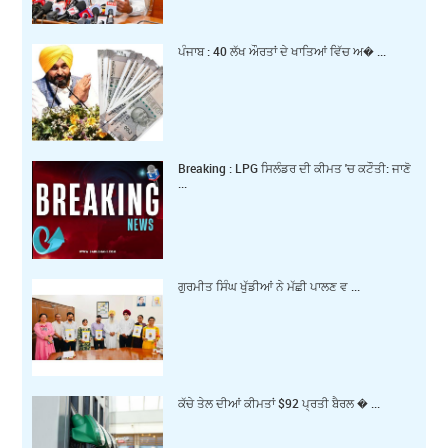
ਪੰਜਾਬ : 40 ਲੱਖ ਔਰਤਾਂ ਦੇ ਖਾਤਿਆਂ ਵਿੱਚ ਅ� ...
Breaking : LPG ਸਿਲੰਡਰ ਦੀ ਕੀਮਤ 'ਚ ਕਟੌਤੀ: ਜਾਣੋ
...
ਗੁਰਮੀਤ ਸਿੰਘ ਖੁੱਡੀਆਂ ਨੇ ਮੱਛੀ ਪਾਲਣ ਵ ...
ਕੱਚੇ ਤੇਲ ਦੀਆਂ ਕੀਮਤਾਂ $92 ਪ੍ਰਤੀ ਬੈਰਲ � ...