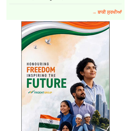
→ ਬਾਕੀ ਸੁਰਖੀਆਂ