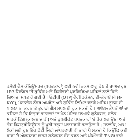
ਰਸੋਈ ਗੈਸ ਕੰਜ਼ਿਊਮਰਜ਼ (ਖਪਤਕਾਰਾਂ) ਲਈ ਨਵੇਂ ਨਿਯਮ ਲਾਗੂ ਹੋਣ ਤੋਂ ਬਾਅਦ ਹੁਣ
LPG ਸਿਲੰਡਰ ਦੀ ਬੁਕਿੰਗ ਅਤੇ ਡਿਲੀਵਰੀ ਪ੍ਰਕਿਰਿਆ ਪਹਿਲਾਂ ਨਾਲੋਂ ਕਿਤੇ
ਜ਼ਿਆਦਾ ਸਖ਼ਤ ਹੋ ਗਈ ਹੈ। ਓਟੀਪੀ (OTP) ਵੈਰੀਫਿਕੇਸ਼ਨ, ਈ-ਕੇਵਾਈਸੀ (e-
KYC), ਮੋਬਾਈਲ ਨੰਬਰ ਅੱਪਡੇਟ ਅਤੇ ਬੁਕਿੰਗ ਲਿਮਿਟ ਵਰਗੇ ਅਹਿਮ ਰੂਲਜ਼ ਦੀ
ਪਾਲਣਾ ਨਾ ਕਰਨ ‘ਤੇ ਤੁਹਾਡੀ ਗੈਸ ਸਪਲਾਈ ਰੁਕ ਸਕਦੀ ਹੈ। ਆਇਲ ਕੰਪਨੀਆਂ ਦਾ
ਕਹਿਣਾ ਹੈ ਕਿ ਇਨ੍ਹਾਂ ਬਦਲਾਵਾਂ ਦਾ ਮੇਨ ਮੋਟਿਵ ਜਾਅਲੀ ਕੁਨੈਕਸ਼ਨ, ਬਲੈਕ
ਮਾਰਕੀਟਿੰਗ (ਕਾਲਾਬਾਜ਼ਾਰੀ) ਅਤੇ ਡੁਪਲੀਕੇਟ ਖਪਤਕਾਰਾਂ ‘ਤੇ ਰੋਕ ਲਗਾਉਣਾ ਅਤੇ
ਗੈਸ ਡਿਸਟ੍ਰੀਬਿਊਸ਼ਨ ਨੂੰ ਪੂਰੀ ਤਰ੍ਹਾਂ ਪਾਰਦਰਸ਼ੀ ਬਣਾਉਣਾ ਹੈ। ਹਾਲਾਂਕਿ, ਆਮ
ਲੋਕਾਂ ਲਈ ਹੁਣ ਇਕ ਛੋਟੀ ਜਿਹੀ ਲਾਪਰਵਾਹੀ ਵੀ ਭਾਰੀ ਪੈ ਸਕਦੀ ਹੈ ਕਿਉਂਕਿ ਕਈ
ਥਾਂਵਾਂ ‘ਤੇ ਐਕਸਟ੍ਰਾ (ਵਾਧੂ) ਕੁਨੈਕਸ਼ਨ ਬੰਦ ਕਰਨ ਅਤੇ ਪੀਐੱਨਜੀ (PNG) ਵਾਲੇ