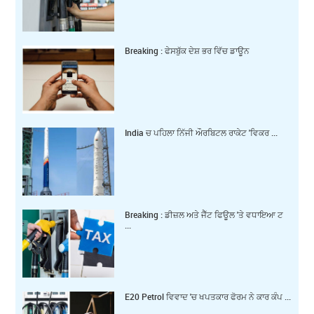
Breaking : ਫੇਸਬੁੱਕ ਦੇਸ਼ ਭਰ ਵਿੱਚ ਡਾਊਨ
India ਚ ਪਹਿਲਾ ਨਿੱਜੀ ਔਰਬਿਟਲ ਰਾਕੇਟ 'ਵਿਕਰ ...
Breaking : ਡੀਜ਼ਲ ਅਤੇ ਜੈੱਟ ਫਿਊਲ 'ਤੇ ਵਧਾਇਆ ਟ
...
E20 Petrol ਵਿਵਾਦ 'ਚ ਖਪਤਕਾਰ ਫੋਰਮ ਨੇ ਕਾਰ ਕੰਪ ...