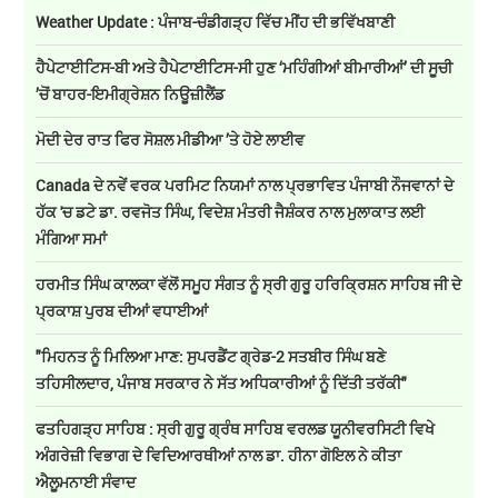
Weather Update : ਪੰਜਾਬ-ਚੰਡੀਗੜ੍ਹ ਵਿੱਚ ਮੀਂਹ ਦੀ ਭਵਿੱਖਬਾਣੀ
ਹੈਪੇਟਾਈਟਿਸ-ਬੀ ਅਤੇ ਹੈਪੇਟਾਈਟਿਸ-ਸੀ ਹੁਣ ‘ਮਹਿੰਗੀਆਂ ਬੀਮਾਰੀਆਂ’ ਦੀ ਸੂਚੀ
’ਚੋਂ ਬਾਹਰ-ਇਮੀਗ੍ਰੇਸ਼ਨ ਨਿਊਜ਼ੀਲੈਂਡ
ਮੋਦੀ ਦੇਰ ਰਾਤ ਫਿਰ ਸੋਸ਼ਲ ਮੀਡੀਆ ’ਤੇ ਹੋਏ ਲਾਈਵ
Canada ਦੇ ਨਵੇਂ ਵਰਕ ਪਰਮਿਟ ਨਿਯਮਾਂ ਨਾਲ ਪ੍ਰਭਾਵਿਤ ਪੰਜਾਬੀ ਨੌਜਵਾਨਾਂ ਦੇ
ਹੱਕ 'ਚ ਡਟੇ ਡਾ. ਰਵਜੋਤ ਸਿੰਘ, ਵਿਦੇਸ਼ ਮੰਤਰੀ ਜੈਸ਼ੰਕਰ ਨਾਲ ਮੁਲਾਕਾਤ ਲਈ
ਮੰਗਿਆ ਸਮਾਂ
ਹਰਮੀਤ ਸਿੰਘ ਕਾਲਕਾ ਵੱਲੋਂ ਸਮੂਹ ਸੰਗਤ ਨੂੰ ਸ੍ਰੀ ਗੁਰੂ ਹਰਿਕ੍ਰਿਸ਼ਨ ਸਾਹਿਬ ਜੀ ਦੇ
ਪ੍ਰਕਾਸ਼ ਪੁਰਬ ਦੀਆਂ ਵਧਾਈਆਂ
"ਮਿਹਨਤ ਨੂੰ ਮਿਲਿਆ ਮਾਣ: ਸੁਪਰਡੈਂਟ ਗ੍ਰੇਡ-2 ਸਤਬੀਰ ਸਿੰਘ ਬਣੇ
ਤਹਿਸੀਲਦਾਰ, ਪੰਜਾਬ ਸਰਕਾਰ ਨੇ ਸੱਤ ਅਧਿਕਾਰੀਆਂ ਨੂੰ ਦਿੱਤੀ ਤਰੱਕੀ"
ਫਤਹਿਗੜ੍ਹ ਸਾਹਿਬ : ਸ੍ਰੀ ਗੁਰੂ ਗ੍ਰੰਥ ਸਾਹਿਬ ਵਰਲਡ ਯੂਨੀਵਰਸਿਟੀ ਵਿਖੇ
ਅੰਗਰੇਜ਼ੀ ਵਿਭਾਗ ਦੇ ਵਿਦਿਆਰਥੀਆਂ ਨਾਲ ਡਾ. ਹੀਨਾ ਗੋਇਲ ਨੇ ਕੀਤਾ
ਐਲੂਮਨਾਈ ਸੰਵਾਦ