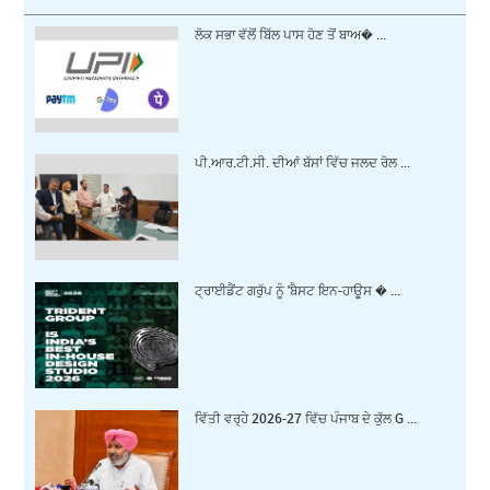
ਲੋਕ ਸਭਾ ਵੱਲੋਂ ਬਿੱਲ ਪਾਸ ਹੋਣ ਤੋਂ ਬਾਅ� ...
ਪੀ.ਆਰ.ਟੀ.ਸੀ. ਦੀਆਂ ਬੱਸਾਂ ਵਿੱਚ ਜਲਦ ਰੋਲ ...
ਟ੍ਰਾਈਡੈਂਟ ਗਰੁੱਪ ਨੂੰ 'ਬੈਸਟ ਇਨ-ਹਾਊਸ � ...
ਵਿੱਤੀ ਵਰ੍ਹੇ 2026-27 ਵਿੱਚ ਪੰਜਾਬ ਦੇ ਕੁੱਲ G ...