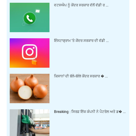
ਵਟਸਐਪ ਨੂੰ ਕੇਂਦਰ ਸਰਕਾਰ ਵੱਲੋਂ ਵੱਡੀ ਰ ...
ਇੰਸਟਾਗ੍ਰਾਮ 'ਤੇ ਕੇਂਦਰ ਸਰਕਾਰ ਦੀ ਵੱਡੀ ...
ਕਿਸਾਨਾਂ ਦੀ ਬੱਲੇ-ਬੱਲੇ! ਕੇਂਦਰ ਸਰਕਾਰ � ...
Breaking : ਸਿਰਫ਼ ਇੱਕ ਕੰਪਨੀ ਨੇ ਪੈਟਰੋਲ ਅਤੇ ਡ� ...