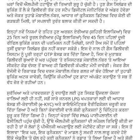
ਘਰਾਂ ਵਿਚੋਂ ਐੱਲਪੀਜੀ ਹਟਾਉਣ ਦੀ ਤਿਆਰੀ ਸ਼ੁਰੂ ਹੋ ਚੁੱਕੀ ਹੈ। ਹੁਣ ਗੈਸ ਸਿਲੰਡਰ ਦੀ
ਬੁਕਿੰਗ ਤੋਂ ਲੈ ਕੇ ਡਿਲੀਵਰੀ ਤੱਕ ਹਰ ਸਟੈਪ ਡਿਜੀਟਲ ਮੋਨੀਟਰਿੰਗ ਦੇ ਅੰਡਰ ਹੋਵੇਗਾ
ਅਤੇ ਜੇਕਰ ਤੁਹਾਡੇ ਮੋਬਾਈਲ ਨੰਬਰ, ਆਧਾਰ ਜਾਂ ਕੁਨੈਕਸ਼ਨ ਡਿਟੇਲਜ਼ ਵਿਚ ਕੋਈ ਵੀ
ਗੜਬੜੀ ਮਿਲੀ, ਤਾਂ ਸਪਲਾਈ ਤੁਰੰਤ ਬਲਾਕ ਕੀਤੀ ਜਾ ਸਕਦੀ ਹੈ।
ਇਨ੍ਹਾਂ ਨਵੇਂ ਨਿਯਮਾਂ ਦੇ ਤਹਿਤ ਹੁਣ ਅਰਬਨ ਏਰੀਆਜ਼ (ਸ਼ਹਿਰੀ ਇਲਾਕਿਆਂ) ਵਿਚ
25 ਦਿਨ ਅਤੇ ਰੂਰਲ ਏਰੀਆਜ਼ (ਪੇਂਡੂ ਇਲਾਕਿਆਂ) ਵਿਚ 45 ਦਿਨ ਪਹਿਲਾਂ ਦੂਜੀ
ਰੀਫਿਲ ਬੁਕਿੰਗ ਕਰਨ ਦੀ ਪਰਮਿਸ਼ਨ ਨਹੀਂ ਮਿਲੇਗੀ, ਯਾਨੀ ਤੈਅ ਸਮੇਂ ਤੋਂ ਪਹਿਲਾਂ
ਤੁਸੀਂ ਦੁਬਾਰਾ ਸਿਲੰਡਰ ਬੁੱਕ ਨਹੀਂ ਕਰਵਾ ਸਕੋਗੇ। ਇਸ ਦੇ ਨਾਲ ਹੀ ਗੈਸ ਡਿਲੀਵਰੀ
ਸਿਸਟਮ ਨੂੰ ਪੂਰੀ ਤਰ੍ਹਾਂ OTP ਬੇਸਡ ਕਰ ਦਿੱਤਾ ਗਿਆ ਹੈ, ਜਿਸ ਦੇ ਮੁਤਾਬਕ
ਡਿਲੀਵਰੀ ਬੁਆਏ ਦੇ ਘਰ ਪਹੁੰਚਣ 'ਤੇ ਰਜਿਸਟਰਡ ਮੋਬਾਈਲ ਨੰਬਰ ‘ਤੇ ਆਇਆ
ਸੀਕਰੇਟ ਕੋਡ ਦੱਸਣ ਤੋਂ ਬਾਅਦ ਹੀ ਡਿਲੀਵਰੀ ਕੰਪਲੀਟ ਮੰਨੀ ਜਾਵੇਗੀ। ਜੇਕਰ ਗੈਸ
ਏਜੰਸੀ ਦੇ ਰਿਕਾਰਡ ਵਿਚ ਦਰਜ ਮੋਬਾਈਲ ਨੰਬਰ ਗਲਤ ਜਾਂ ਬੰਦ ਹੋਇਆ ਤਾਂ ਤੁਹਾਡੀ
ਬੁਕਿੰਗ ਅਟਕ ਜਾਵੇਗੀ, ਕਿਉਂਕਿ ਕੰਪਨੀਆਂ ਹੁਣ ਡਾਟਾ ਅੱਪਡੇਟ ਕਰਾਉਣ ‘ਤੇ ਸਭ ਤੋਂ
ਵੱਧ ਜ਼ੋਰ ਦੇ ਰਹੀਆਂ ਹਨ।
ਸੁਰੱਖਿਆ ਅਤੇ ਪਾਰਦਰਸ਼ਤਾ ਨੂੰ ਵਧਾਉਣ ਲਈ ਹੁਣ ਸਿਰਫ਼ ਉਜਵਲਾ ਯੋਜਨਾ
ਵਾਲਿਆਂ ਲਈ ਹੀ ਨਹੀਂ, ਸਗੋਂ ਸਾਰੇ ਜਨਰਲ LPG ਖਪਤਕਾਰਾਂ ਲਈ ਵੀ ਆਧਾਰ
ਬੇਸਡ ਈ-ਕੇਵਾਈਸੀ (e-KYC) ਅਤੇ ਬਾਇਓਮੈਟ੍ਰਿਕ ਵੈਰੀਫਿਕੇਸ਼ਨ ਜ਼ਰੂਰੀ ਕਰ
ਦਿੱਤਾ ਗਿਆ ਹੈ ਅਤੇ ਬਿਨਾਂ ਕੇਵਾਈਸੀ ਵਾਲੇ ਸ਼ੱਕੀ ਕੁਨੈਕਸ਼ਨਾਂ ਨੂੰ ਚਿੰਨ੍ਹਿਤ ਕਰਨਾ
ਸ਼ੁਰੂ ਕਰ ਦਿੱਤਾ ਗਿਆ ਹੈ। ਜਿਨ੍ਹਾਂ ਖੇਤਰਾਂ ਵਿੱਚ PNG ਪਾਈਪਲਾਈਨ ਦੀ
ਫੈਸੀਲਿਟੀ ਪਹੁੰਚ ਚੁੱਕੀ ਹੈ, ਉੱਥੇ ਐੱਲਪੀਜੀ ਕੁਨੈਕਸ਼ਨਾਂ ਦੀ ਸਪੈਸ਼ਲ ਰਿਵਿਊ ਕੀਤੀ ਜਾ
ਰਹੀ ਹੈ ਤਾਂ ਜੋ ਲੋਕਾਂ ਨੂੰ ਪੀਐੱਨਜੀ ਅਪਣਾਉਣ ਲਈ ਮੋਟੀਵੇਟ ਕੀਤਾ ਜਾ ਸਕੇ। ਇਸ ਤੋਂ
ਇਲਾਵਾ "ਇਕ ਘਰ, ਇਕ ਕੁਨੈਕਸ਼ਨ" ਦੇ ਮਾਡਲ ਨੂੰ ਸਖ਼ਤੀ ਨਾਲ ਲਾਗੂ ਕਰਦੇ ਹੋਏ
ਇੱਕੋ ਐਡਰੈੱਸ ‘ਤੇ ਚੱਲ ਰਹੇ ਕਈ ਕੁਨੈਕਸ਼ਨਾਂ ਨੂੰ ਰਡਾਰ 'ਤੇ ਲਿਆ ਗਿਆ ਹੈ ਅਤੇ ਸ਼ੱਕੀ