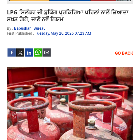
LPG ਸਿਲੰਡਰ ਦੀ ਬੁਕਿੰਗ ਪ੍ਰਕਿਰਿਆ ਪਹਿਲਾਂ ਨਾਲੋਂ ਜ਼ਿਆਦਾ
ਸਖ਼ਤ ਹੋਈ, ਜਾਣੋ ਨਵੇਂ ਨਿਯਮ
By :
Babushahi Bureau
First Published :
Tuesday, May 26, 2026 07:23 AM
← GO BACK