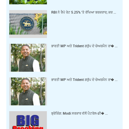
RBI ਨੇ ਰੈਪੋ ਰੇਟ 5.25% 'ਤੇ ਰੱਖਿਆ ਬਰਕਰਾਰ; ਕਰ ...
ਭਾਰਤੀ MP ਅਤੇ Trident ਗਰੁੱਪ ਦੇ ਚੇਅਰਮੈਨ ਰਾ� ...
ਭਾਰਤੀ MP ਅਤੇ Trident ਗਰੁੱਪ ਦੇ ਚੇਅਰਮੈਨ ਰਾ� ...
ਬ੍ਰੇਕਿੰਗ: Modi ਸਰਕਾਰ ਵੱਲੋਂ ਪੈਟਰੋਲ-ਡੀ� ...